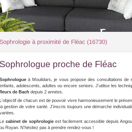
Sophrologie à proximité de Fléac (16730)
Sophrologue proche de Fléac
Sophrologue
à Moulidars, je vous propose des consultations de s
enfants, adolescents, adultes ou encore seniors. J'utilise les techni
fleurs de Bach
depuis 2 années.
L'objectif de chacun est de pouvoir vivre harmonieusement le prése
la gestion de votre santé. J'inscris toujours une démarche individual
variées.
Le
cabinet de sophrologie
est facilement accessible depuis Ango
ou Royan. N'hésitez pas à prendre rendez-vous !