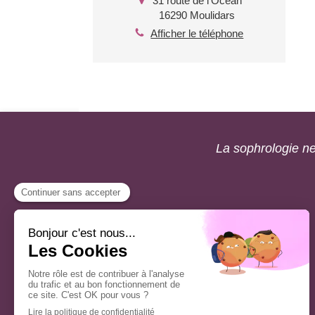
31 route de l'Océan
16290
Moulidars
Afficher le téléphone
La sophrologie ne