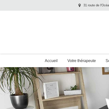
31 route de l'Océ
Accueil
Votre thérapeute
S