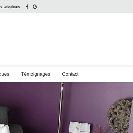
le téléphone
iques
Témoignages
Contact