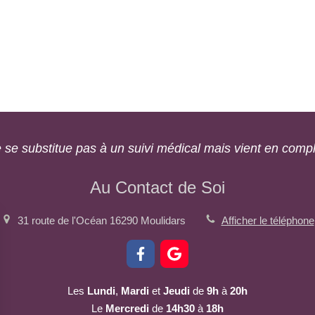
 se substitue pas à un suivi médical mais vient en compl
Au Contact de Soi
31 route de l'Océan
16290
Moulidars
Afficher le téléphone
Les
Lundi
,
Mardi
et
Jeudi
de
9h
à
20h
Le
Mercredi
de
14h30
à
18h