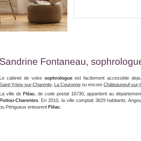
Sandrine Fontaneau, sophrologue
Le cabinet de votre
sophrologue
est facilement accessible dep
Saint-Yrieix-sur-Charente
,
La Couronne
ou encore
Châteauneuf-sur-
La ville de
Fléac
, de code postal 16730, appartient au départeme
Poitou-Charentes
. En 2010, la ville comptait 3629 habitants. Ang
ou Périgueux entourent
Fléac
.