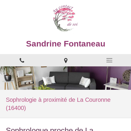
Sandrine Fontaneau
Sophrologie à proximité de La Couronne
(16400)
Sophrologue proche de La