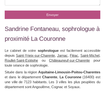
Envoyer
Sandrine Fontaneau, sophrologue à
proximité La Couronne
Le cabinet de votre
sophrologue
est facilement accessible
depuis
Saint-Yrieix-sur-Charente
,
Jarnac
,
Fléac
,
Saint-Michel
,
Roullet-Saint-Estèphe
ou
Châteauneuf-sur-Charente
pour
toute séance de sophrologie.
Située dans la région
Aquitaine-Limousin-Poitou-Charentes
et dans le département
Charente
,
La Couronne
(16400) est
une ville de 7123 habitants. Les 3 villes les plus peuplées du
département sont Angoulême, Cognac et Soyaux.